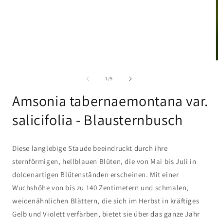
i
von
1
/
5
Amsonia tabernaemontana var.
salicifolia - Blausternbusch
Diese langlebige Staude beeindruckt durch ihre
sternförmigen, hellblauen Blüten, die von Mai bis Juli in
doldenartigen Blütenständen erscheinen. Mit einer
Wuchshöhe von bis zu 140 Zentimetern und schmalen,
weidenähnlichen Blättern, die sich im Herbst in kräftiges
Gelb und Violett verfärben, bietet sie über das ganze Jahr