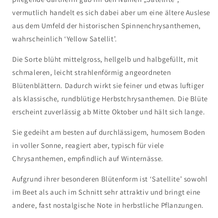
vermutlich handelt es sich dabei aber um eine ältere Auslese
aus dem Umfeld der historischen Spinnenchrysanthemen,
wahrscheinlich ‘Yellow Satellit’.
Die Sorte blüht mittelgross, hellgelb und halbgefüllt, mit
schmaleren, leicht strahlenförmig angeordneten
Blütenblättern. Dadurch wirkt sie feiner und etwas luftiger
als klassische, rundblütige Herbstchrysanthemen. Die Blüte
erscheint zuverlässig ab Mitte Oktober und hält sich lange.
Sie gedeiht am besten auf durchlässigem, humosem Boden
in voller Sonne, reagiert aber, typisch für viele
Chrysanthemen, empfindlich auf Winternässe.
Aufgrund ihrer besonderen Blütenform ist ‘Satellite’ sowohl
im Beet als auch im Schnitt sehr attraktiv und bringt eine
andere, fast nostalgische Note in herbstliche Pflanzungen.