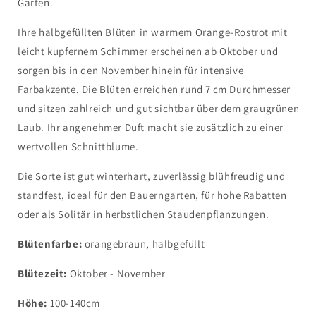
Garten.
Ihre halbgefüllten Blüten in warmem Orange-Rostrot mit
leicht kupfernem Schimmer erscheinen ab Oktober und
sorgen bis in den November hinein für intensive
Farbakzente. Die Blüten erreichen rund 7 cm Durchmesser
und sitzen zahlreich und gut sichtbar über dem graugrünen
Laub. Ihr angenehmer Duft macht sie zusätzlich zu einer
wertvollen Schnittblume.
Die Sorte ist gut winterhart, zuverlässig blühfreudig und
standfest, ideal für den Bauerngarten, für hohe Rabatten
oder als Solitär in herbstlichen Staudenpflanzungen.
Blütenfarbe:
orangebraun, halbgefüllt
Blütezeit:
Oktober - November
Höhe:
100-140cm