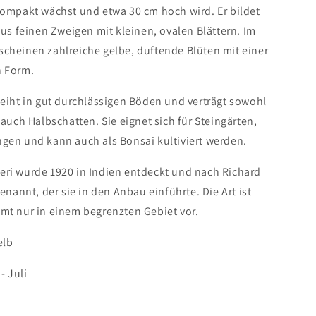
kompakt wächst und etwa 30 cm hoch wird. Er bildet
aus feinen Zweigen mit kleinen, ovalen Blättern. Im
cheinen zahlreiche gelbe, duftende Blüten mit einer
n Form.
eiht in gut durchlässigen Böden und verträgt sowohl
 auch Halbschatten. Sie eignet sich für Steingärten,
gen und kann auch als Bonsai kultiviert werden.
ri wurde 1920 in Indien entdeckt und nach Richard
enannt, der sie in den Anbau einführte. Die Art ist
mt nur in einem begrenzten Gebiet vor.
elb
- Juli