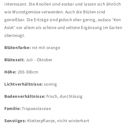
interessant. Die Knollen sind essbar und lassen sich ähnlich
wie Wurzelgemüse verwenden. Auch die Blüten sind
genießbar. Die Erträge sind jedoch eher gering, sodass 'Ken
Aslet' vor allem als schöne und seltene Ergänzung im Garten
überzeugt.
Blütenfarbe:
rot mit orange
Blütezeit:
Juli - Oktober
Höhe:
200-300cm
Lichtverhältnisse:
sonnig
Bodenverhältnisse:
frisch, durchlässig
Familie:
Tropaeolaceae
Sonstiges:
Kletterpflanze, nicht winterhart