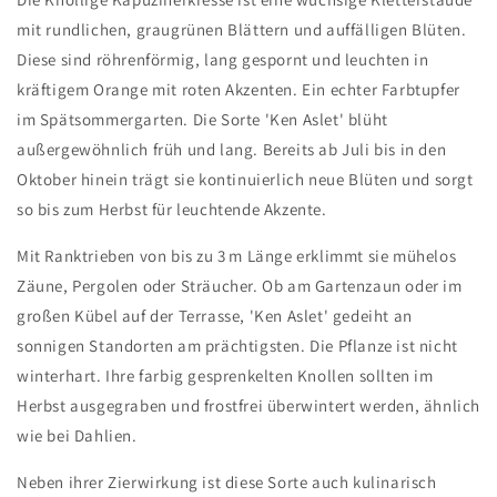
mit rundlichen, graugrünen Blättern und auffälligen Blüten.
Diese sind röhrenförmig, lang gespornt und leuchten in
kräftigem Orange mit roten Akzenten. Ein echter Farbtupfer
im Spätsommergarten. Die Sorte 'Ken Aslet' blüht
außergewöhnlich früh und lang. Bereits ab Juli bis in den
Oktober hinein trägt sie kontinuierlich neue Blüten und sorgt
so bis zum Herbst für leuchtende Akzente.
Mit Ranktrieben von bis zu 3 m Länge erklimmt sie mühelos
Zäune, Pergolen oder Sträucher. Ob am Gartenzaun oder im
großen Kübel auf der Terrasse, 'Ken Aslet' gedeiht an
sonnigen Standorten am prächtigsten. Die Pflanze ist nicht
winterhart. Ihre farbig gesprenkelten Knollen sollten im
Herbst ausgegraben und frostfrei überwintert werden, ähnlich
wie bei Dahlien.
Neben ihrer Zierwirkung ist diese Sorte auch kulinarisch