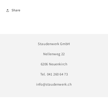
Wiesen-
Wiesen-
Ehrenpreis
Ehrenpreis
Share
Staudenwerk GmbH
Nellenweg 22
6206 Neuenkirch
Tel. 041 260 64 73
info@staudenwerk.ch
Facebook
Instagram